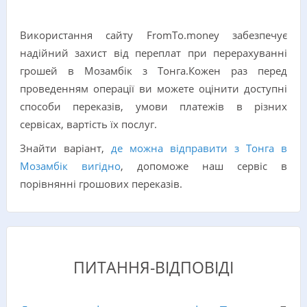
Використання сайту FromTo.money забезпечує
надійний захист від переплат при перерахуванні
грошей в Мозамбік з Тонга.Кожен раз перед
проведенням операції ви можете оцінити доступні
способи переказів, умови платежів в різних
сервісах, вартість їх послуг.
Знайти варіант,
де можна відправити з Тонга в
Мозамбік вигідно
, допоможе наш сервіс в
порівнянні грошових переказів.
ПИТАННЯ-ВІДПОВІДІ