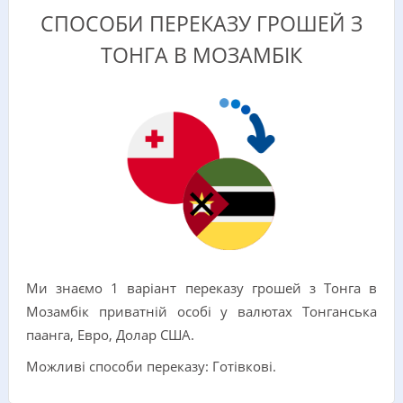
СПОСОБИ ПЕРЕКАЗУ ГРОШЕЙ З
ТОНГА В МОЗАМБІК
Ми знаємо 1 варіант переказу грошей з Тонга в
Мозамбік приватній особі у валютах Тонганська
паанга, Евро, Долар США.
Можливі способи переказу: Готівкові.