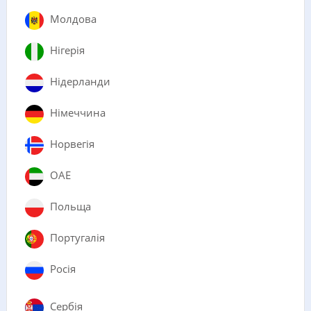
Молдова
Нігерія
Нідерланди
Німеччина
Норвегія
ОАЕ
Польща
Португалія
Росія
Сербія