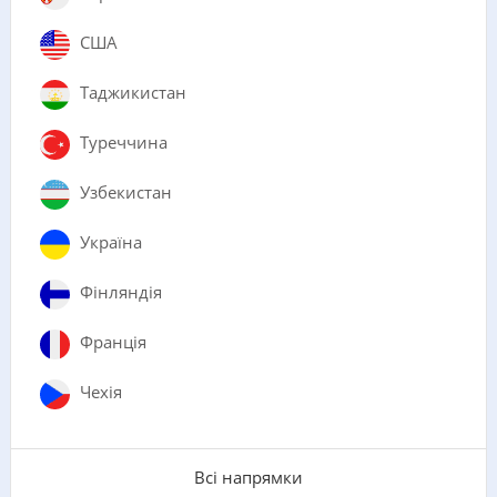
США
Таджикистан
Туреччина
Узбекистан
Україна
Фінляндія
Франція
Чехія
Всі напрямки