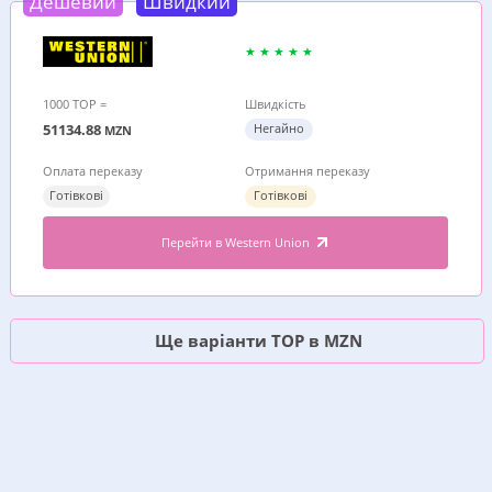
Дешевий
Швидкий
1000 TOP =
Швидкість
51134.88
Негайно
MZN
Оплата переказу
Отримання переказу
Готівкові
Готівкові
Перейти в Western Union
Ще варіанти TOP в MZN