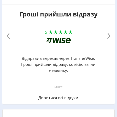
Гроші прийшли відразу
‹
›
5
Відправив переказ через TransferWise.
Гроші прийшли відразу, комісію взяли
невелику.
макс
Дивитися всі відгуки