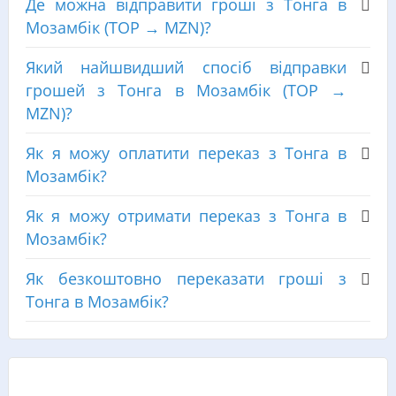
Де можна відправити гроші з Тонга в
Мозамбік (TOP → MZN)?
Який найшвидший спосіб відправки
грошей з Тонга в Мозамбік (TOP →
MZN)?
Як я можу оплатити переказ з Тонга в
Мозамбік?
Як я можу отримати переказ з Тонга в
Мозамбік?
Як безкоштовно переказати гроші з
Тонга в Мозамбік?