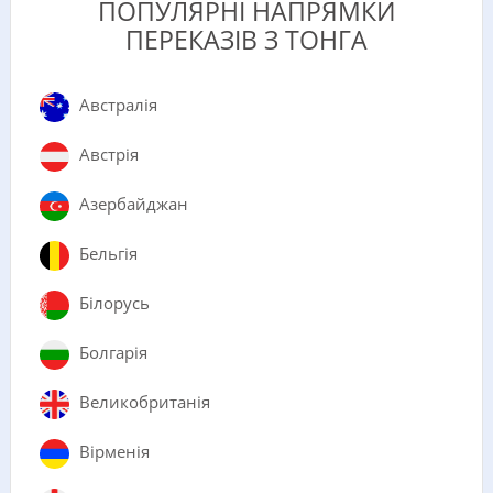
ПОПУЛЯРНІ НАПРЯМКИ
ПЕРЕКАЗІВ З ТОНГА
Австралія
Австрія
Азербайджан
Бельгія
Білорусь
Болгарія
Великобританія
Вірменія