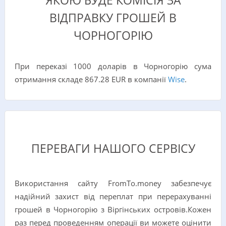
ЯКОЮ БУДЕ КОМІСІЯ ЗА
ВІДПРАВКУ ГРОШЕЙ В
ЧОРНОГОРІЮ
При переказі 1000 доларів в Чорногорію сума
отримання складе 867.28 EUR в компанії
Wise
.
ПЕРЕВАГИ НАШОГО СЕРВІСУ
Використання сайту FromTo.money забезпечує
надійний захист від переплат при перерахуванні
грошей в Чорногорію з Віргінських островів.Кожен
раз перед проведенням операції ви можете оцінити