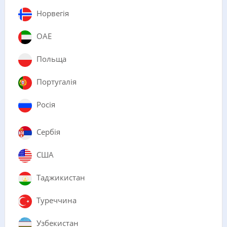
Норвегія
ОАЕ
Польща
Португалія
Росія
Сербія
США
Таджикистан
Туреччина
Узбекистан