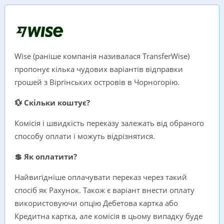
Wise (раніше компанія називалася TransferWise)
пропонує кілька чудових варіантів відправки
грошей з Віргінських островів в Чорногорію.
💱 Скільки коштує?
Комісія і швидкість переказу залежать від обраного
способу оплати і можуть відрізнятися.
💲 Як оплатити?
Найвигідніше оплачувати переказ через такий
спосіб як Рахунок. Також є варіант внести оплату
використовуючи опцію Дебетова картка або
Кредитна картка, але комісія в цьому випадку буде