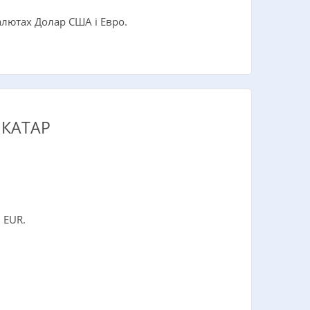
алютах Долар США i Евро.
 КАТАР
 EUR.