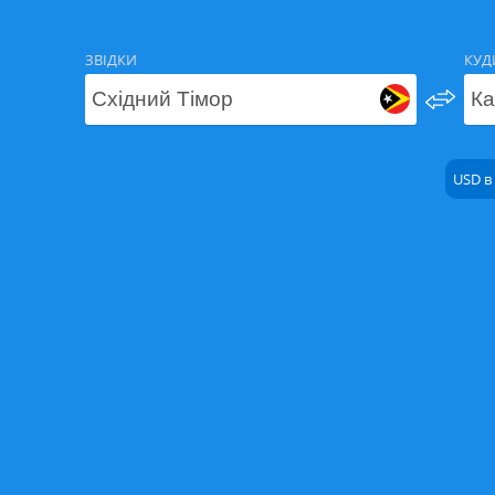
ЗВІДКИ
КУД
USD в