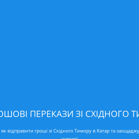
ОШОВІ ПЕРЕКАЗИ ЗІ СХІДНОГО Т
як відправити гроші зі Східного Тимору в Катар та заощаджу
курсах!