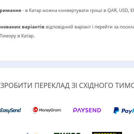
тримання
- в Катар можна конвертувати гроші в QAR, USD, E
онованих варіантів
відповідний варіант і перейти за пос
 Тимору в Катар.
 ЗРОБИТИ ПЕРЕКЛАД ЗІ СХІДНОГО ТИМ