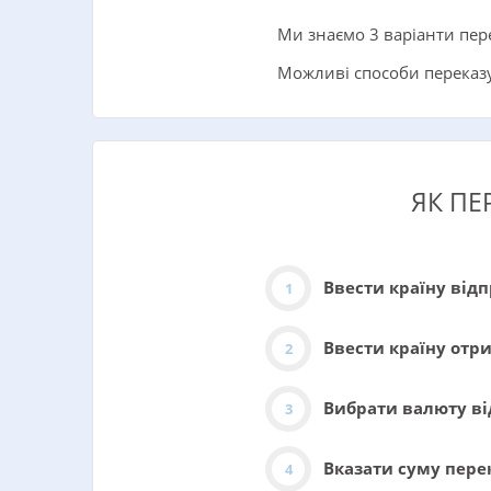
Ми знаємо 3 варіанти пере
Можливі способи переказу:
ЯК ПЕ
Ввести країну від
Ввести країну отр
Вибрати валюту в
Вказати суму пере