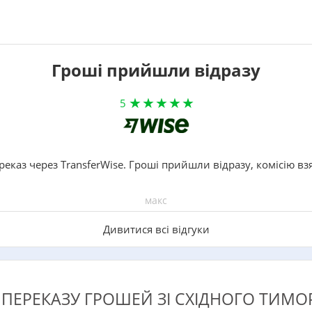
Гроші прийшли відразу
5
реказ через TransferWise. Гроші прийшли відразу, комісію вз
макс
Дивитися всі відгуки
ПЕРЕКАЗУ ГРОШЕЙ ЗІ СХІДНОГО ТИМОР