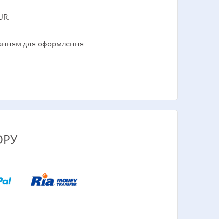
UR.
иланням для оформлення
ОРУ