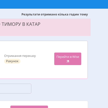
Результати отримано кілька годин тому
О ТИМОРУ В КАТАР
Отримання переказу
Перейти в Wise
Рахунок