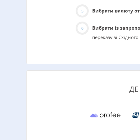
Вибрати валюту о
Вибрати із запроп
переказу зі Східного
ДЕ