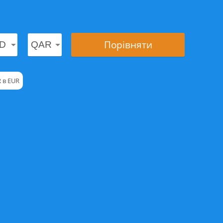
Порівняти
 в EUR