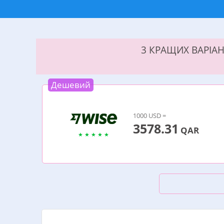
3 КРАЩИХ ВАРІАН
Дешевий
1000 USD =
3578.31
QAR