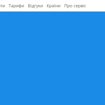
ити
Тарифи
Відгуки
Країни
Про сервіс