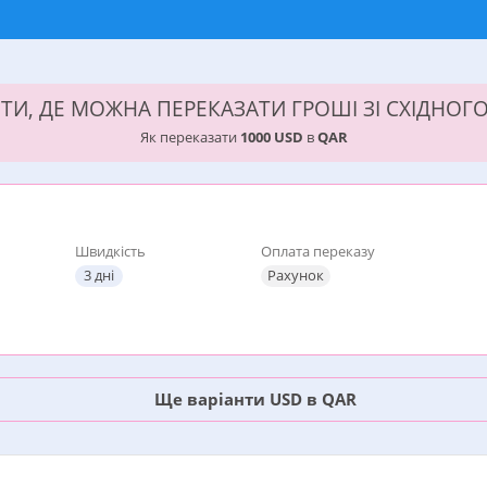
ТИ, ДЕ МОЖНА ПЕРЕКАЗАТИ ГРОШІ ЗІ СХІДНОГ
Як переказати
1000 USD
в
QAR
Швидкість
Оплата переказу
3 дні
Рахунок
Ще варіанти USD в QAR